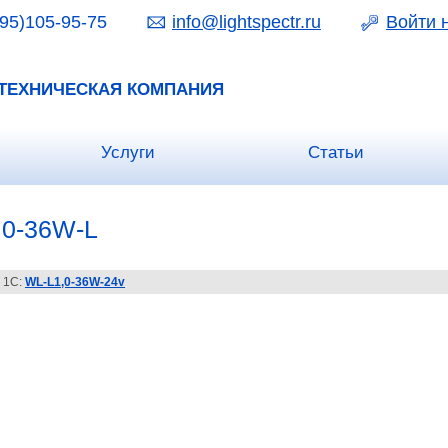
95)105-95-75
info@lightspectr.ru
Войти 
ТЕХНИЧЕСКАЯ КОМПАНИЯ
Услуги
Статьи
,0-36W-L
 1С:
WL-L1,0-36W-24v