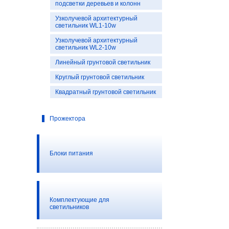
подсветки деревьев и колонн
Узколучевой архитектурный
светильник WL1-10w
Узколучевой архитектурный
светильник WL2-10w
Линейный грунтовой светильник
Круглый грунтовой светильник
Квадратный грунтовой светильник
Прожектора
Блоки питания
Комплектующие для
светильников