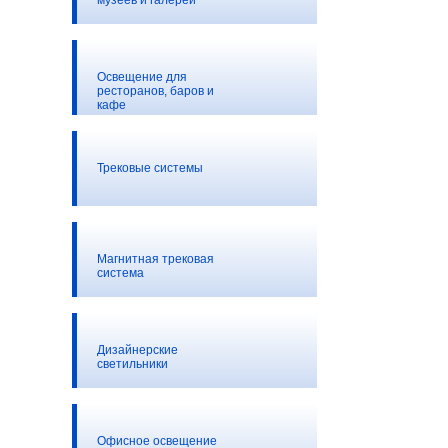
музеев и галерей
Освещение для
ресторанов, баров и
кафе
Трековые системы
Магнитная трековая
система
Дизайнерские
светильники
Офисное освещение