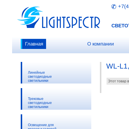
+7(4
СВЕТО
Главная
О компании
WL-L1
Линейные
светодиодные
светильники
Этот товар в
Трековые
светодиодные
светильники
Освещение для