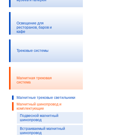
музеев и галерей
Освещение для
ресторанов, баров и
кафе
Трековые системы
Магнитная трековая
система
Магнитные трековые светильники
Магнитный шинопровод и
комплектующие
Подвесной магнитный
шинопровод
Встраиваемый магнитный
шинопровод