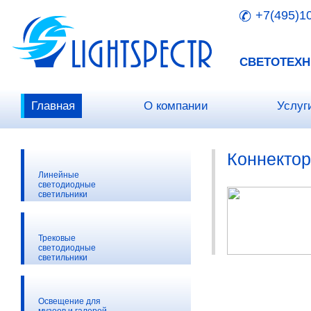
+7(495)1
СВЕТОТЕХН
Главная
О компании
Услуг
Коннектор
Линейные
светодиодные
светильники
Трековые
светодиодные
светильники
Освещение для