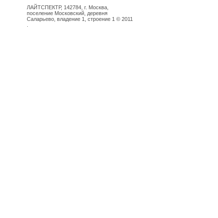
ЛАЙТСПЕКТР, 142784, г. Москва,
поселение Московский, деревня
Саларьево, владение 1, строение 1 © 2011
.