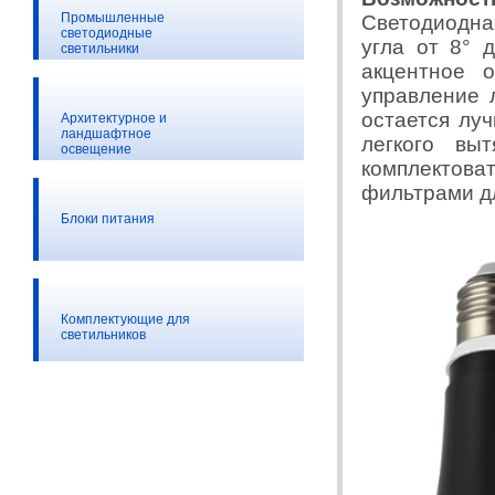
Промышленные
Светодиодна
светодиодные
угла от 8° 
светильники
акцентное 
управление 
остается лу
Архитектурное и
ландшафтное
легкого вы
освещение
комплектов
фильтрами д
Блоки питания
Комплектующие для
светильников