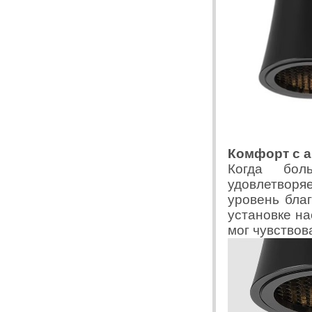
Комфорт с 
Когда боль
удовлетворя
уровень благ
установке на
мог чувствов