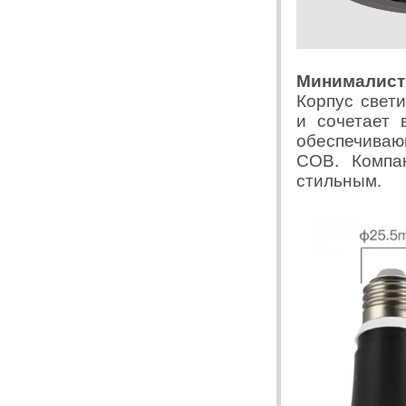
Минималист
Корпус свет
и сочетает 
обеспечиваю
COB. Компа
стильным.