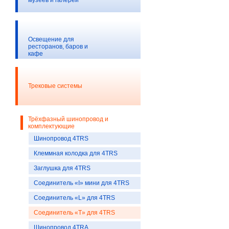
музеев и галерей
Освещение для
ресторанов, баров и
кафе
Трековые системы
Трёхфазный шинопровод и
комплектующие
Шинопровод 4TRS
Клеммная колодка для 4TRS
Заглушка для 4TRS
Соединитель «I» мини для 4TRS
Соединитель «L» для 4TRS
Соединитель «T» для 4TRS
Шинопровод 4TRA