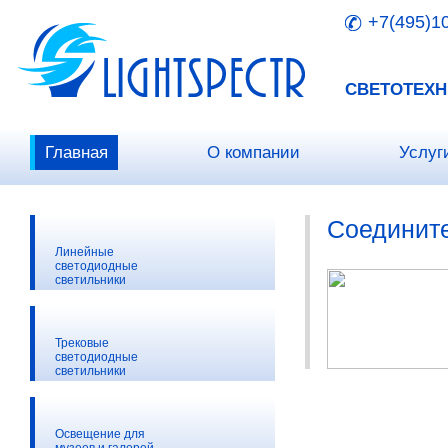
+7(495)1
СВЕТОТЕХН
Главная
О компании
Услуг
Соединит
Линейные
светодиодные
светильники
Трековые
светодиодные
светильники
Освещение для