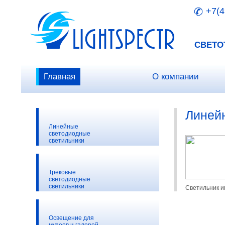
+7(4
СВЕТО
Главная
О компании
Линей
Линейные
светодиодные
светильники
Трековые
светодиодные
светильники
Светильник и
Освещение для