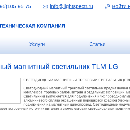
95)105-95-75
info@lightspectr.ru
Войти 
ТЕХНИЧЕСКАЯ КОМПАНИЯ
Услуги
Статьи
ный магнитный светильник TLM-LG
СВЕТОДИОДНЫЙ МАГНИТНЫЙ ТРЕКОВЫЙ СВЕТИЛЬНИК (СВ
Светодиодный магнитный трековый светильник предназначен 
комплексов, торговых залов, витрин и отдельных экспозиций, м
Светильники выпускается для подключения к 4-х проводному м
алюминиевого сплава окрашенный порошковой краской (черны
подключения на магнитный шинопровод. Светодиодные модули
меет встроенный источник питания и укомплектован светодиодными модулям