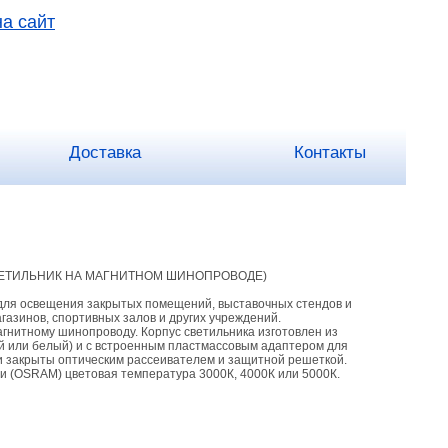
на сайт
Доставка
Контакты
ЕТИЛЬНИК НА МАГНИТНОМ ШИНОПРОВОДЕ)
для освещения закрытых помещений, выставочных стендов и
агазинов, спортивных залов и других учреждений.
агнитному шинопроводу. Корпус светильника изготовлен из
й или белый) и с встроенным пластмассовым адаптером для
 закрыты оптическим рассеивателем и защитной решеткой.
и (OSRAM) цветовая температура 3000К, 4000К или 5000К.