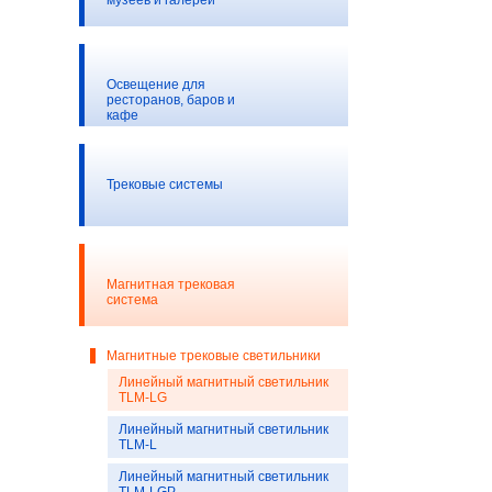
музеев и галерей
Освещение для
ресторанов, баров и
кафе
Трековые системы
Магнитная трековая
система
Магнитные трековые светильники
Линейный магнитный светильник
TLM-LG
Линейный магнитный светильник
TLM-L
Линейный магнитный светильник